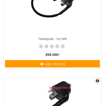
Tändspole - 1st Stift
898.00Kr
Lägg i varukorg