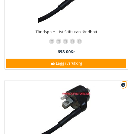
Tändspole - 1st Stift utan tändhatt
698.00Kr
Lägg i varukorg