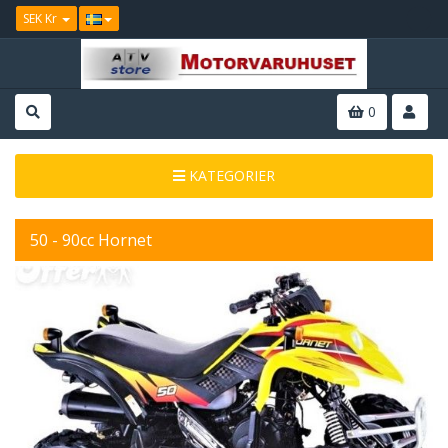
SEK Kr
0
KATEGORIER
50 - 90cc Hornet