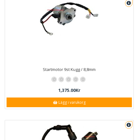
Startmotor 9st Kugg / 8,8mm
1,375.00Kr
Lägg i varukorg