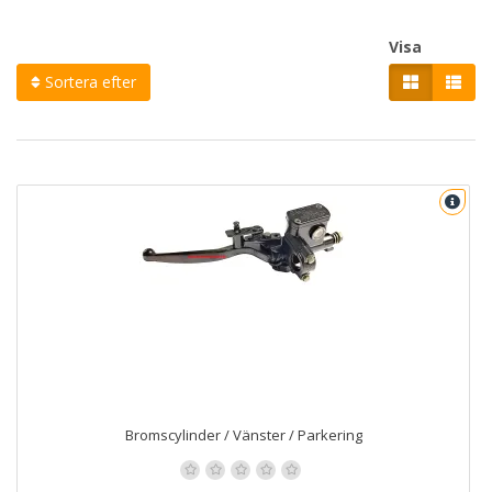
Visa
Sortera efter
Bromscylinder / Vänster / Parkering