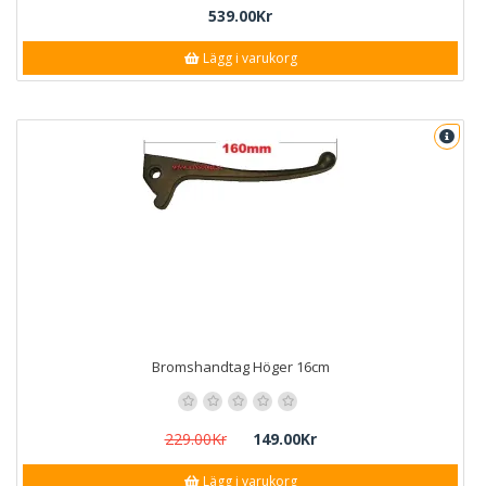
539.00Kr
Lägg i varukorg
Bromshandtag Höger 16cm
229.00Kr
149.00Kr
Lägg i varukorg