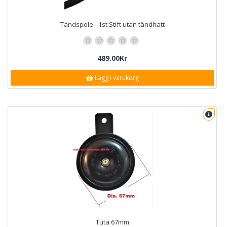
Tändspole - 1st Stift utan tändhatt
489.00Kr
Lägg i varukorg
Tuta 67mm