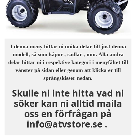
I denna meny hittar ni unika delar till just denna
modell, så som kåpor , sadlar , mm. Alla andra
delar hittar ni i respektive kategori i menyfältet till
vänster på sidan eller genom att klicka er till
sprängskisser nedan.
Skulle ni inte hitta vad ni
söker kan ni alltid maila
oss en förfrågan på
info@atvstore.se .