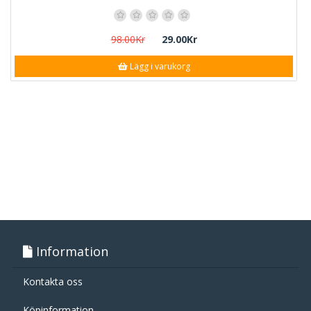
98.00Kr
29.00Kr
Lägg i varukorg
Information
Kontakta oss
Köpinformation