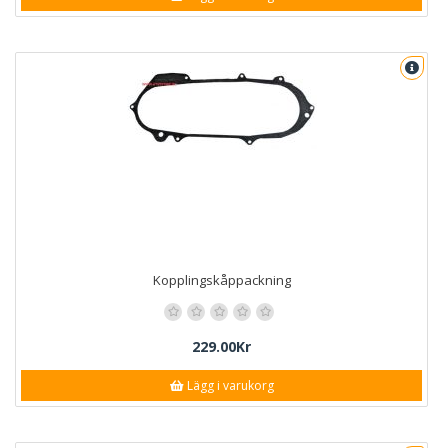
Kopplingskåppackning
229.00Kr
Lägg i varukorg