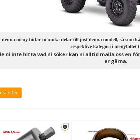
I denna meny hittar ni unika delar till just denna modell, så som kå
respektive kategori i menyfältet ti
le ni inte hitta vad ni söker kan ni alltid maila oss en 
er gärna.
era efter