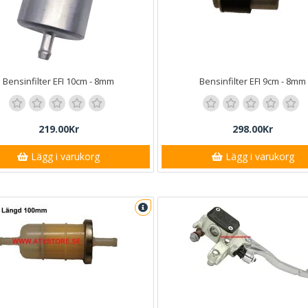
Bensinfilter EFI 10cm - 8mm
Bensinfilter EFI 9cm - 8mm
219.00Kr
298.00Kr
Lägg i varukorg
Lägg i varukorg