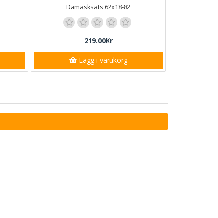
Damasksats 62x18-82
219.00Kr
Lägg i varukorg