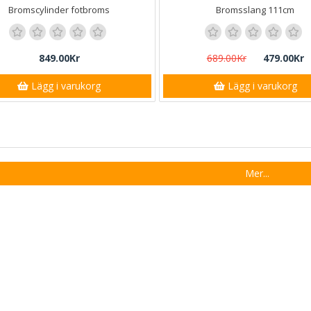
Bromscylinder fotbroms
Bromsslang 111cm
849.00Kr
689.00Kr
479.00Kr
Lägg i varukorg
Lägg i varukorg
Mer...