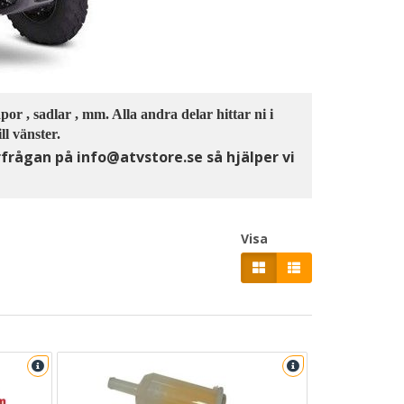
por , sadlar , mm. Alla andra delar hittar ni i
ll vänster.
förfrågan på info@atvstore.se
så hjälper vi
Visa