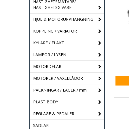
HASTIGHETSMÄTARE/
HASTIGHETSGIVARE
HJUL & MOTORUPPHÄNGNING
KOPPLING / VARIATOR
KYLARE / FLÄKT
LAMPOR / LYSEN
MOTORDELAR
MOTORER / VÄXELLÅDOR
PACKNINGAR / LAGER / mm
PLAST BODY
REGLAGE & PEDALER
SADLAR