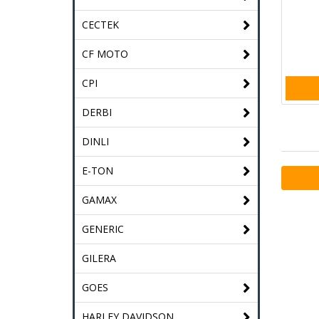
CECTEK
CF MOTO
CPI
DERBI
DINLI
E-TON
GAMAX
GENERIC
GILERA
GOES
HARLEY DAVIDSON