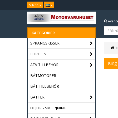
SEK Kr
Avance
KATEGORIER
SPRÄNGSKISSER
FORDON
King
ATV TILLBEHÖR
BÅTMOTORER
BÅT TILLBEHÖR
BATTERI
OLJOR - SMÖRJNING