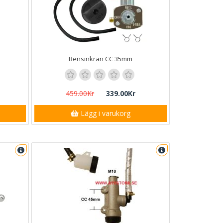
Bensinkran CC 35mm
459.00Kr
339.00Kr
Lägg i varukorg