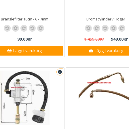
Bränslefilter 10cm - 6 - 7mm
Bromscylinder / Höger
99.00Kr
1,459.00Kr
949.00Kr
Lägg i varukorg
Lägg i varukorg