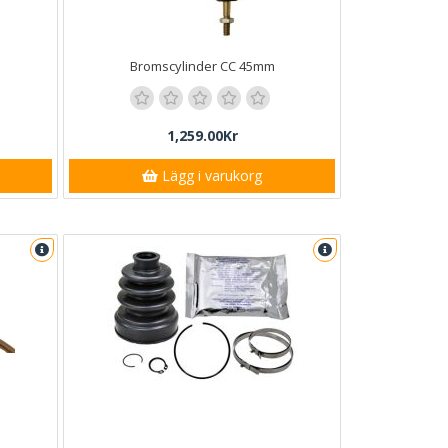
Bromscylinder CC 45mm
1,259.00Kr
Lägg i varukorg