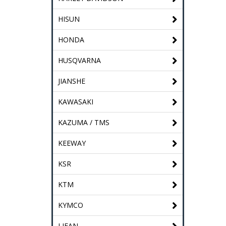
HISUN
HONDA
HUSQVARNA
JIANSHE
KAWASAKI
KAZUMA / TMS
KEEWAY
KSR
KTM
KYMCO
LIFAN