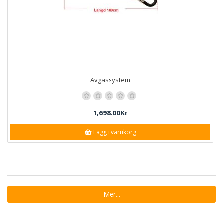
Avgassystem
1,698.00Kr
Lägg i varukorg
Mer...