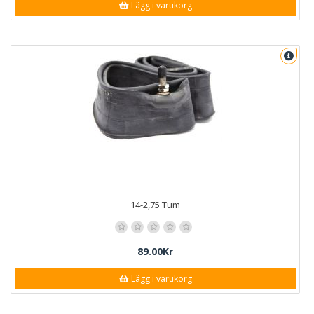
Lägg i varukorg
14-2,75 Tum
89.00Kr
Lägg i varukorg