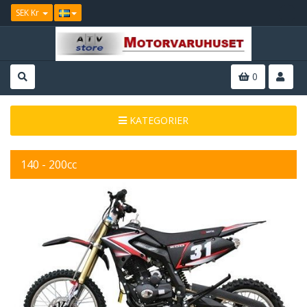
SEK Kr
0
KATEGORIER
140 - 200cc