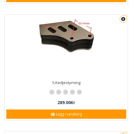
5.Kedjestyrning
289.00Kr
Lägg i varukorg