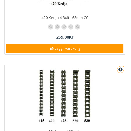
420 Kedja 4 Bult - 68mm CC
259.00Kr
Lägg i varukorg