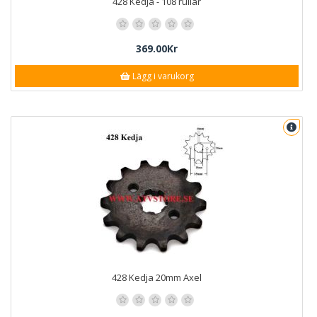
428 Kedja - 108 rullar
369.00Kr
Lägg i varukorg
428 Kedja 20mm Axel