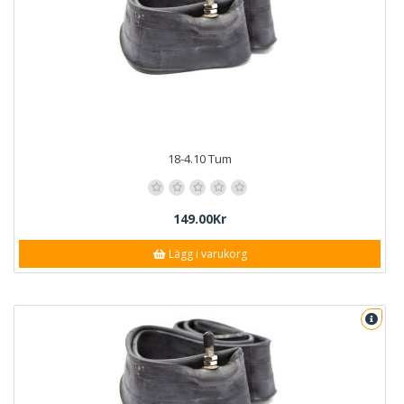
18-4.10 Tum
149.00Kr
Lägg i varukorg