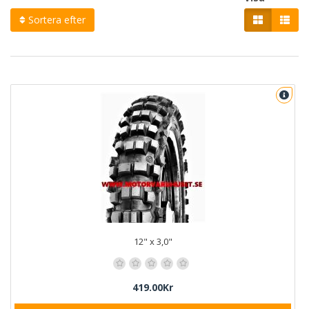
Sortera efter
12" x 3,0"
419.00Kr