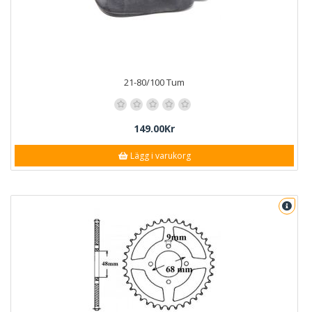
21-80/100 Tum
149.00Kr
Lägg i varukorg