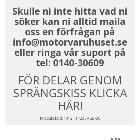
Skulle ni inte hitta vad ni
söker kan ni alltid maila
oss en förfrågan på
info@motorvaruhuset.se
eller ringa vår suport på
tel: 0140-30609
FÖR DELAR GENOM
SPRÄNGSKISS KLICKA
HÄR!
Produkt kod: 1412 , 1423 , AGB-30
Visa