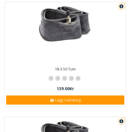
18-3.50 Tum
139.00Kr
Lägg i varukorg