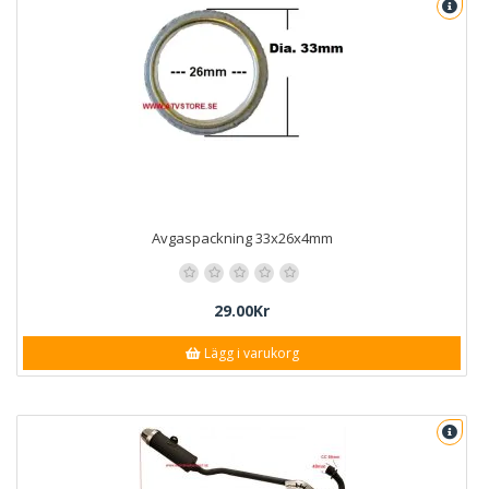
Avgaspackning 33x26x4mm
29.00Kr
Lägg i varukorg