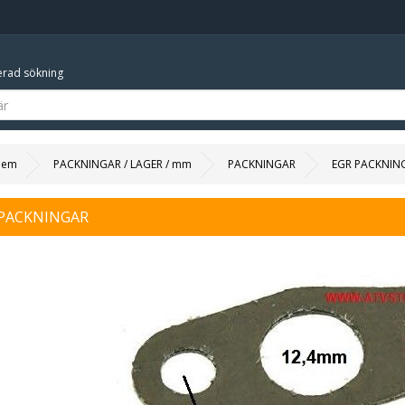
rad sökning
Hem
PACKNINGAR / LAGER / mm
PACKNINGAR
EGR PACKNIN
 PACKNINGAR