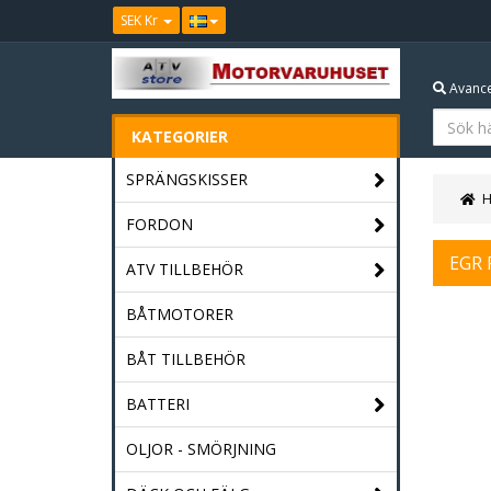
SEK Kr
Avance
KATEGORIER
SPRÄNGSKISSER
FORDON
EGR
ATV TILLBEHÖR
BÅTMOTORER
BÅT TILLBEHÖR
BATTERI
OLJOR - SMÖRJNING