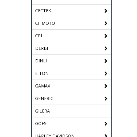
CECTEK
CF MOTO
CPI
DERBI
DINLI
E-TON
GAMAX
GENERIC
GILERA
GOES
HARLEY DAVIDSON