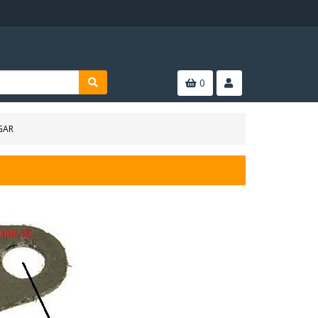
0
GAR