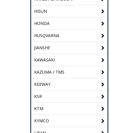
HISUN
HONDA
HUSQVARNA
JIANSHE
KAWASAKI
KAZUMA / TMS
KEEWAY
KSR
KTM
KYMCO
LIFAN