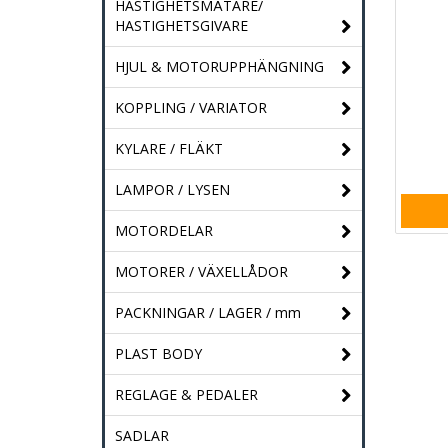
HASTIGHETSMÄTARE/
HASTIGHETSGIVARE
HJUL & MOTORUPPHÄNGNING
KOPPLING / VARIATOR
KYLARE / FLÄKT
LAMPOR / LYSEN
MOTORDELAR
MOTORER / VÄXELLÅDOR
PACKNINGAR / LAGER / mm
PLAST BODY
REGLAGE & PEDALER
SADLAR