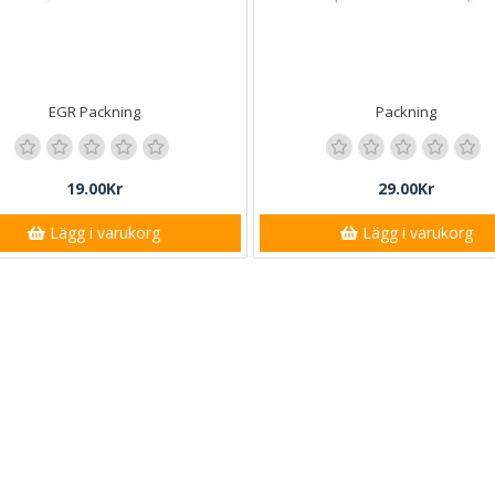
EGR Packning
Packning
19.00Kr
29.00Kr
Lägg i varukorg
Lägg i varukorg