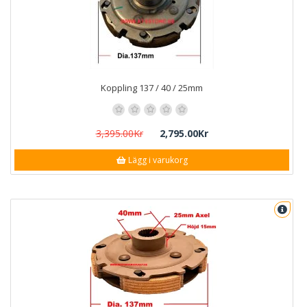
Koppling 137 / 40 / 25mm
3,395.00Kr
2,795.00Kr
Lägg i varukorg