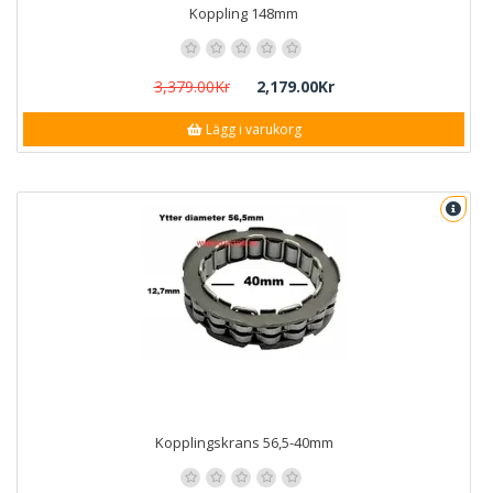
Koppling 148mm
3,379.00Kr
2,179.00Kr
Lägg i varukorg
Kopplingskrans 56,5-40mm