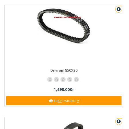
Drivrem 850X30
1,498.00Kr
Lägg i varukorg