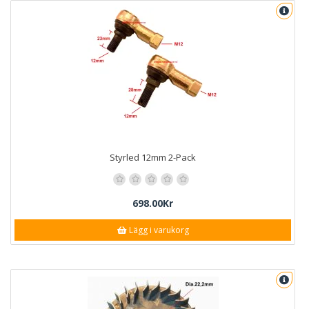
Styrled 12mm 2-Pack
698.00Kr
Lägg i varukorg