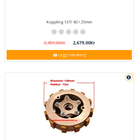
Koppling 137/ 40 / 25mm
3,459.00Kr
2,679.00Kr
Lägg i varukorg