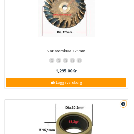
Variatorskiva 175mm
1,295.00Kr
Lägg i varukorg