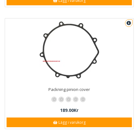
Lägg i varukorg
Packning pinion cover
189.00Kr
Lägg i varukorg