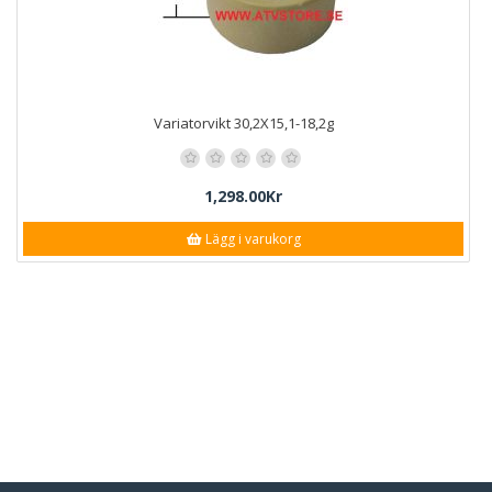
Variatorvikt 30,2X15,1-18,2g
1,298.00Kr
Lägg i varukorg