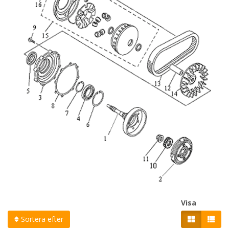
Visa
Sortera efter