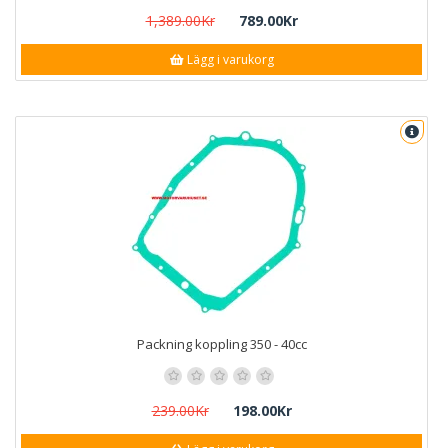
1,389.00Kr
789.00Kr
Lägg i varukorg
Packning koppling 350 - 40cc
239.00Kr
198.00Kr