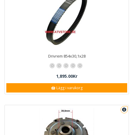
Drivrem 854x30,1x28
1,895.00Kr
Lägg i varukorg