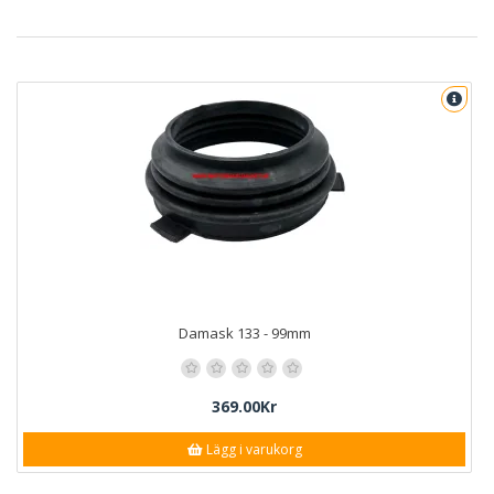
Damask 133 - 99mm
369.00Kr
Lägg i varukorg