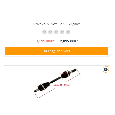
Drivaxel 53,5cm - 27,8 - 21,9mm
3,195.00Kr
2,895.00Kr
Lägg i varukorg