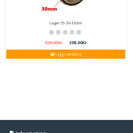
Lager 55-30-32mm
529.00Kr
398.00Kr
Lägg i varukorg