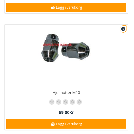
Lägg i varukorg
Hjulmutter M10
69.00Kr
Lägg i varukorg