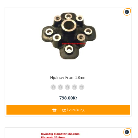
Hjulnav Fram 28mm
798.00Kr
Lägg i varukorg