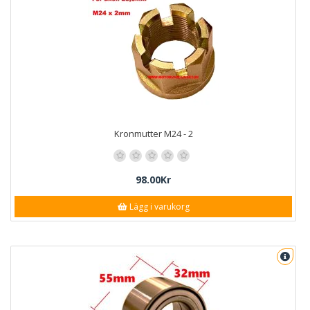
Kronmutter M24 - 2
98.00Kr
Lägg i varukorg