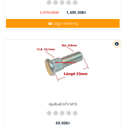
1,979.00Kr
1,495.00Kr
Lägg i varukorg
Hjulbult ATV M10
69.00Kr