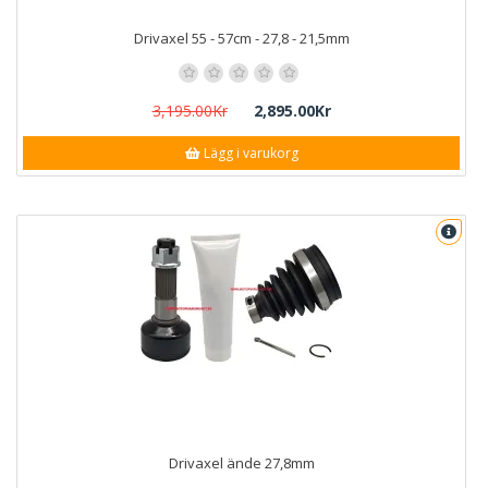
Drivaxel 55 - 57cm - 27,8 - 21,5mm
3,195.00Kr
2,895.00Kr
Lägg i varukorg
Drivaxel ände 27,8mm