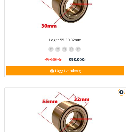
Lager 55-30-32mm
498.00Kr
398.00Kr
Lägg i varukorg