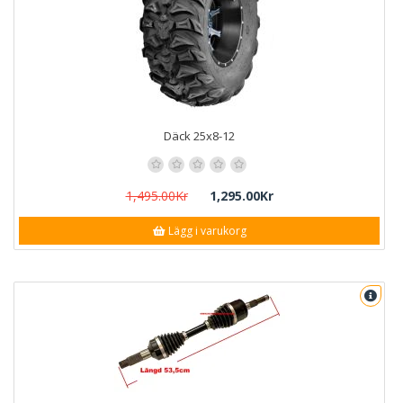
Däck 25x8-12
1,495.00Kr
1,295.00Kr
Lägg i varukorg