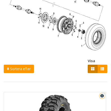
Visa
Sortera efter