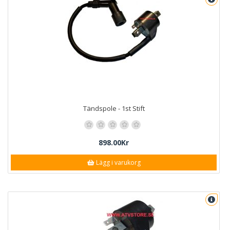
Tändspole - 1st Stift
898.00Kr
Lägg i varukorg