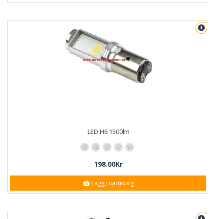
LED H6 1500lm
198.00Kr
Lägg i varukorg