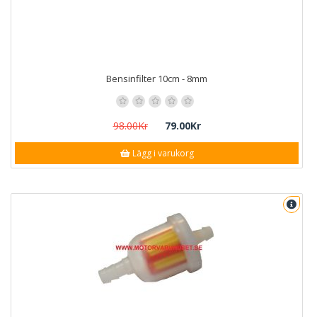
Bensinfilter 10cm - 8mm
98.00Kr
79.00Kr
Lägg i varukorg