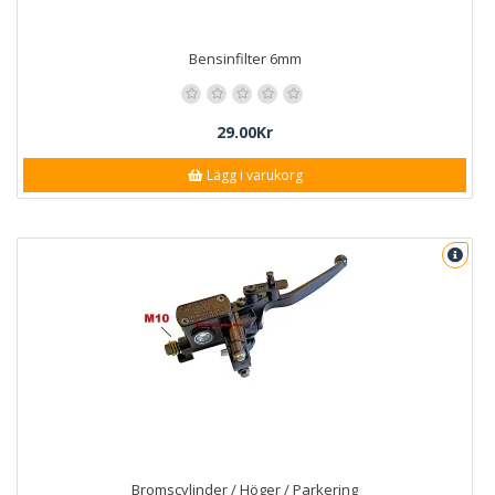
Bensinfilter 6mm
29.00Kr
Lägg i varukorg
Bromscylinder / Höger / Parkering