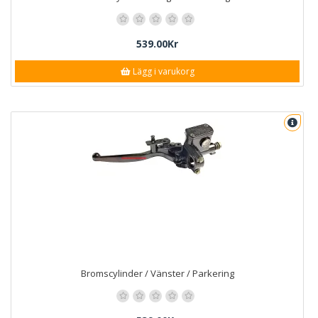
539.00Kr
Lägg i varukorg
Bromscylinder / Vänster / Parkering