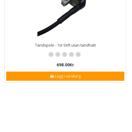
Tändspole - 1st Stift utan tändhatt
698.00Kr
Lägg i varukorg