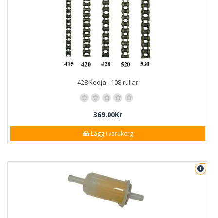
428 Kedja - 108 rullar
369.00Kr
Lägg i varukorg