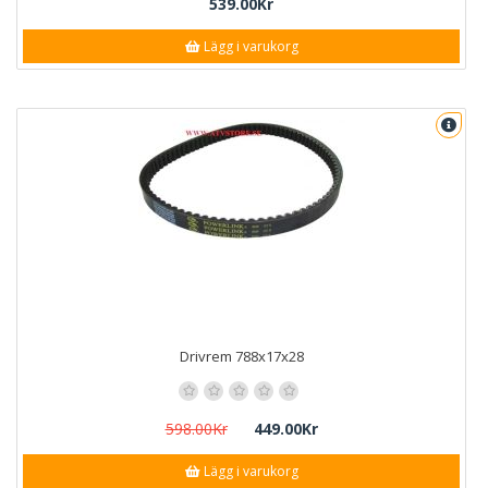
539.00Kr
Lägg i varukorg
Drivrem 788x17x28
598.00Kr
449.00Kr
Lägg i varukorg