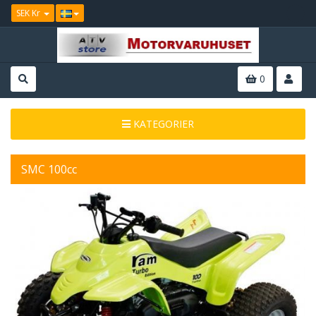
SEK Kr
0
KATEGORIER
SMC 100cc