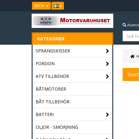
SEK Kr
Avance
KATEGORIER
SPRÄNGSKISSER
FORDON
Star
ATV TILLBEHÖR
BÅTMOTORER
BÅT TILLBEHÖR
BATTERI
OLJOR - SMÖRJNING