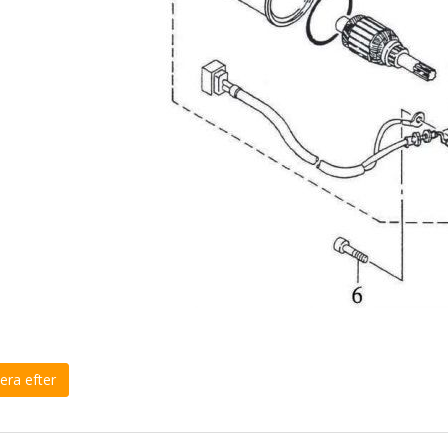
era efter