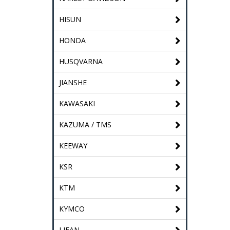
HISUN
HONDA
HUSQVARNA
JIANSHE
KAWASAKI
KAZUMA / TMS
KEEWAY
KSR
KTM
KYMCO
LIFAN