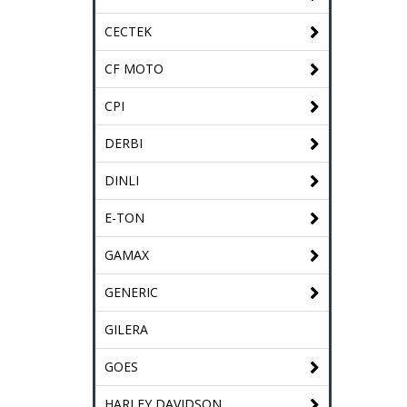
CECTEK
CF MOTO
CPI
DERBI
DINLI
E-TON
GAMAX
GENERIC
GILERA
GOES
HARLEY DAVIDSON