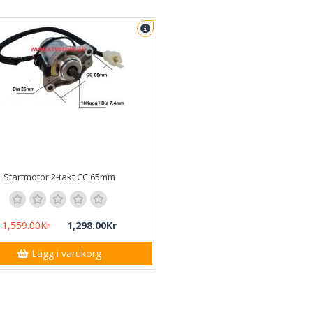
Startmotor 2-takt CC 65mm
1,559.00Kr
1,298.00Kr
Lägg i varukorg