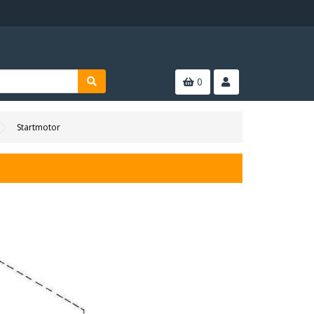
0
Startmotor