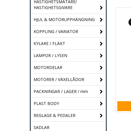
HASTIGHETSMÄTARE/
HASTIGHETSGIVARE
HJUL & MOTORUPPHÄNGNING
KOPPLING / VARIATOR
KYLARE / FLÄKT
LAMPOR / LYSEN
MOTORDELAR
MOTORER / VÄXELLÅDOR
PACKNINGAR / LAGER / mm
PLAST BODY
REGLAGE & PEDALER
SADLAR