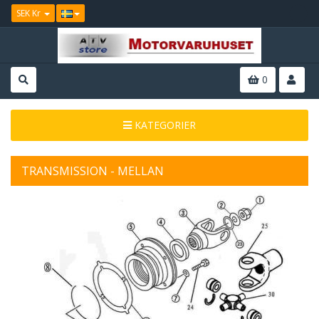
SEK Kr
0
KATEGORIER
TRANSMISSION - MELLAN