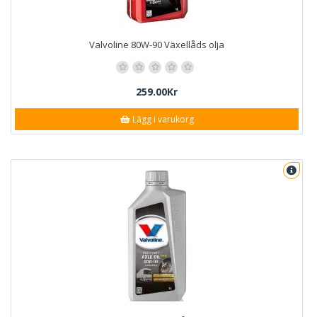
Valvoline 80W-90 Växellåds olja
259.00Kr
Lägg i varukorg