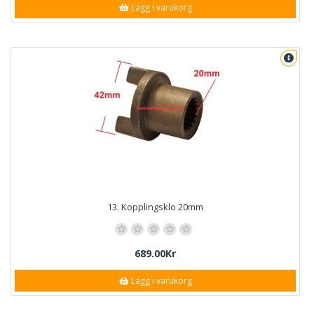
Lägg i varukorg
13. Kopplingsklo 20mm
689.00Kr
Lägg i varukorg