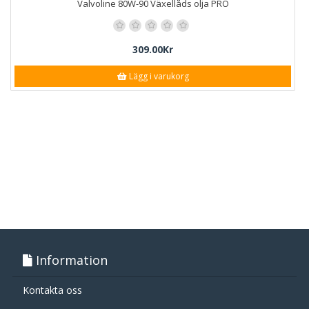
Valvoline 80W-90 Växellåds olja PRO
309.00Kr
Lägg i varukorg
Information
Kontakta oss