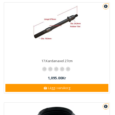
17.Kardanaxel 27cm
1,095.00Kr
Lägg i varukorg