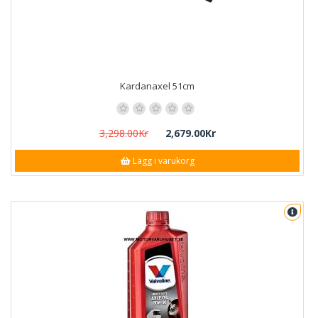
Kardanaxel 51cm
3,298.00Kr
2,679.00Kr
Lägg i varukorg