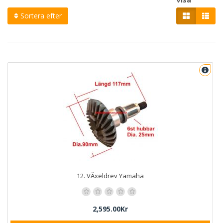
Sortera efter
12. VÄxeldrev Yamaha
2,595.00Kr