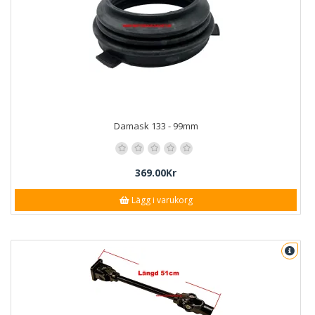
Damask 133 - 99mm
369.00Kr
Lägg i varukorg