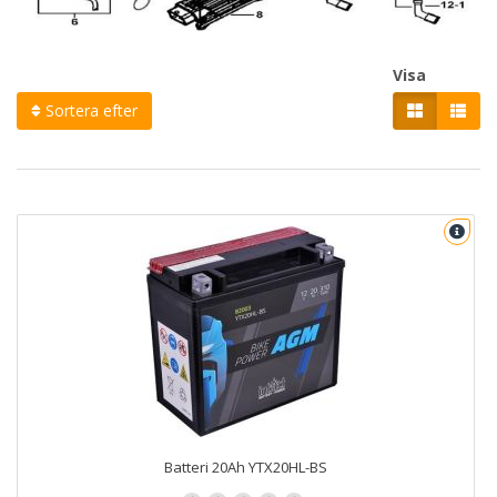
Visa
Sortera efter
Batteri 20Ah YTX20HL-BS