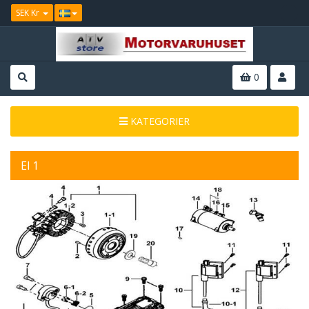
SEK Kr
0
KATEGORIER
El 1