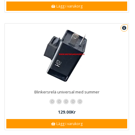
Lägg i varukorg
Blinkersrelä universal med summer
129.00Kr
Lägg i varukorg