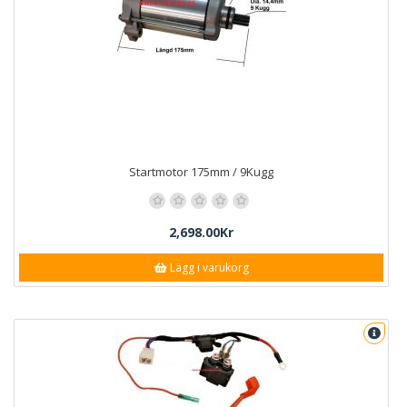
Startmotor 175mm / 9Kugg
2,698.00Kr
Lägg i varukorg