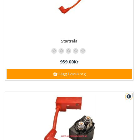
Startrelä
959.00Kr
Lägg i varukorg