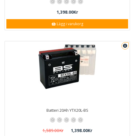
1,398.00Kr
Lägg i varukorg
Batteri 20Ah YTX20L-BS
1,589.00Kr
1,398.00Kr