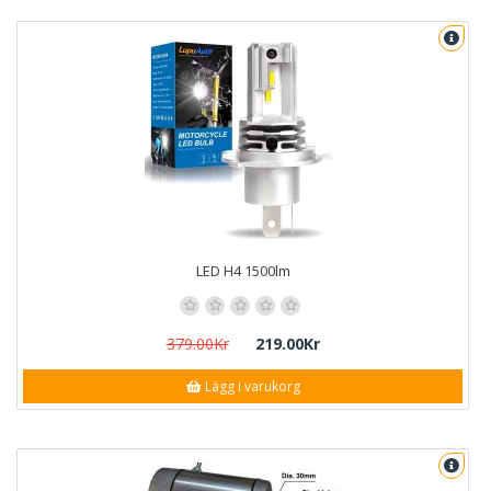
LED H4 1500lm
379.00Kr
219.00Kr
Lägg i varukorg