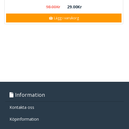
98.00Kr
29.00Kr
Lägg i varukorg
Information
Kontakta oss
Köpinformation