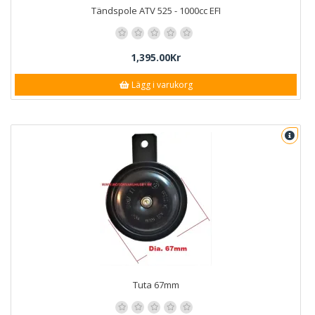
Tändspole ATV 525 - 1000cc EFI
1,395.00Kr
Lägg i varukorg
Tuta 67mm