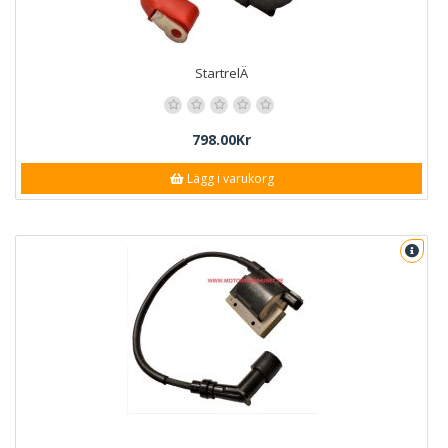
StartrelÄ
798.00Kr
Lägg i varukorg