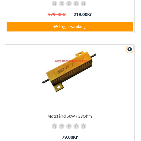
379.00Kr
219.00Kr
Lägg i varukorg
Motstånd 50W / 33Ohm
79.00Kr