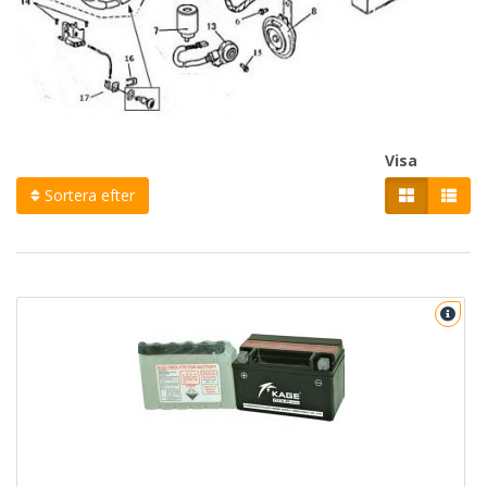
Visa
Sortera efter