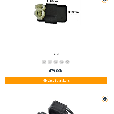
CDI
679.00Kr
Lägg i varukorg