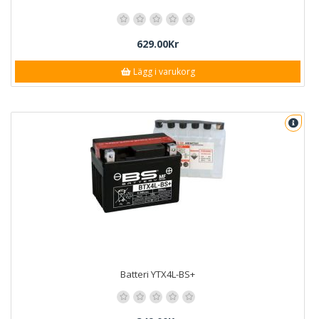
629.00Kr
Lägg i varukorg
Batteri YTX4L-BS+