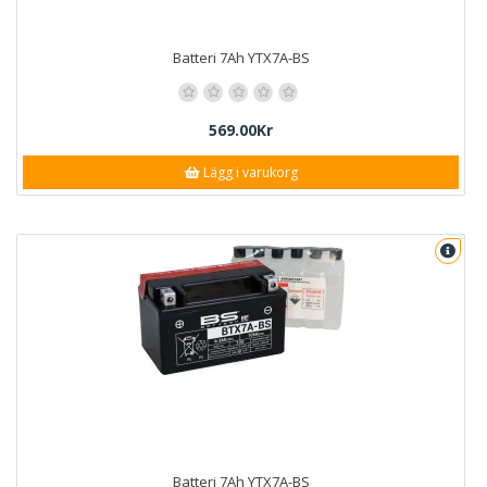
Batteri 7Ah YTX7A-BS
569.00Kr
Lägg i varukorg
Batteri 7Ah YTX7A-BS