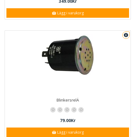
349.00Kr
Lägg i varukorg
BlinkersrelÄ
79.00Kr
Lägg i varukorg