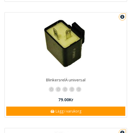
BlinkersrelÄ universal
79.00Kr
Lägg i varukorg