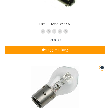
Lampa 12V 21W / 5W
59.00Kr
Lägg i varukorg