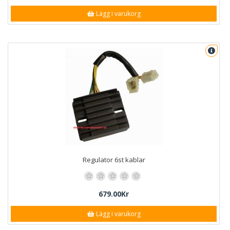
Lägg i varukorg
Regulator 6st kablar
679.00Kr
Lägg i varukorg