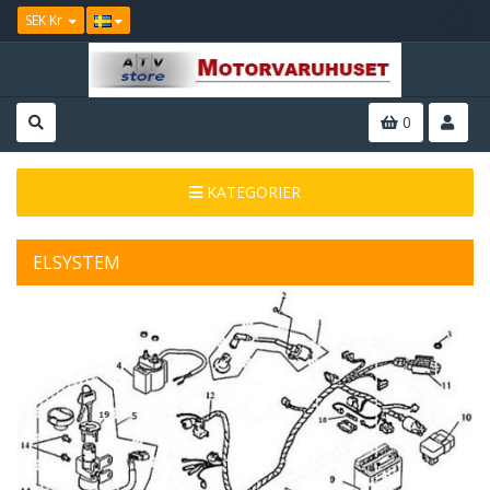
SEK Kr
0
KATEGORIER
ELSYSTEM