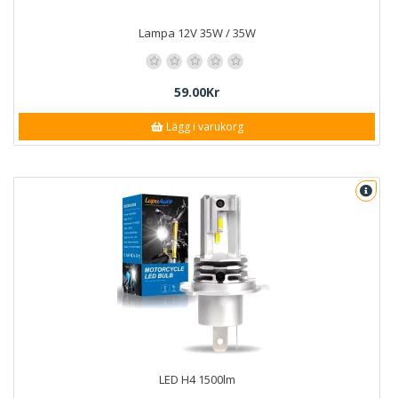
Lampa 12V 35W / 35W
59.00Kr
Lägg i varukorg
LED H4 1500lm