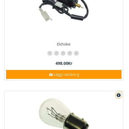
Elchoke
498.00Kr
Lägg i varukorg