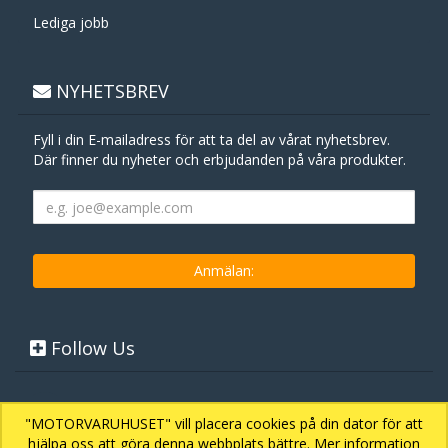
Lediga jobb
NYHETSBREV
Fyll i din E-mailadress för att ta del av vårat nyhetsbrev.
Där finner du nyheter och erbjudanden på våra produkter.
Follow Us
"MOTORVARUHUSET" vill placera cookies på din dator för att
hjälpa oss att göra denna webbplats bättre. Mer information