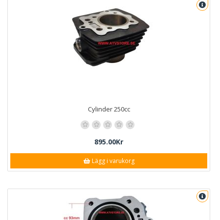
Cylinder 250cc
895.00Kr
Lägg i varukorg