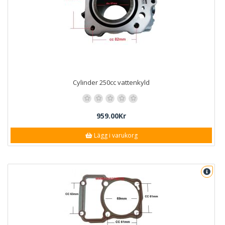
Cylinder 250cc vattenkyld
959.00Kr
Lägg i varukorg