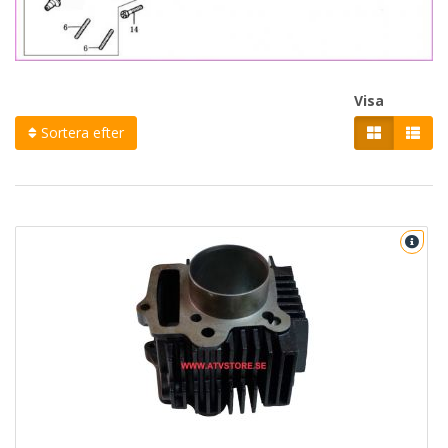
Visa
Sortera efter