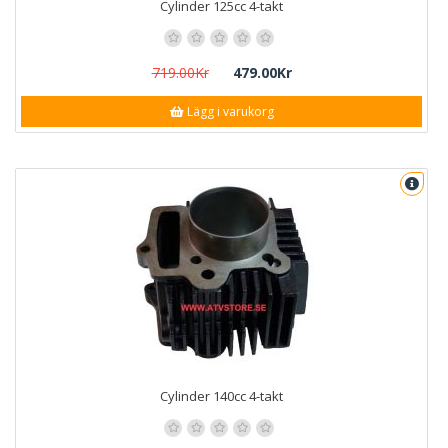
Cylinder 125cc 4-takt
719.00Kr
479.00Kr
Lägg i varukorg
Cylinder 140cc 4-takt