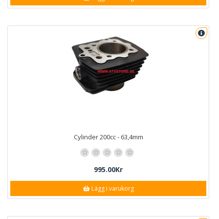
Cylinder 200cc - 63,4mm
995.00Kr
Lägg i varukorg