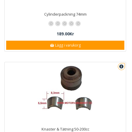
Cylinderpackning 74mm
189.00Kr
Lägg i varukorg
Knaster & Tätning 50-200cc