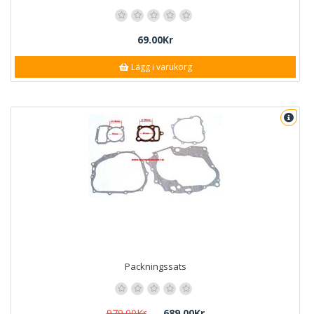
69.00Kr
Lägg i varukorg
Packningssats
979.00Kr
689.00Kr