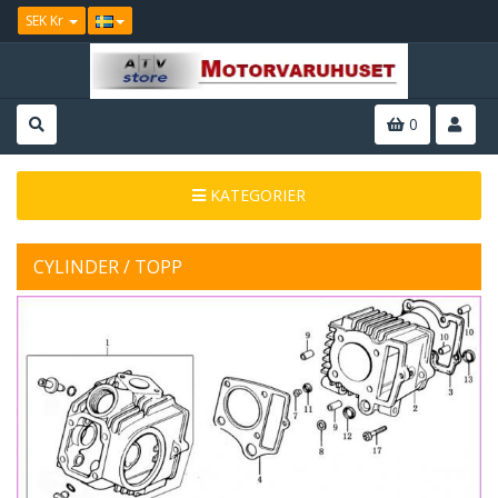
SEK Kr
0
KATEGORIER
CYLINDER / TOPP