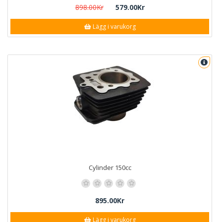
898.00Kr
579.00Kr
Lägg i varukorg
Cylinder 150cc
895.00Kr
Lägg i varukorg