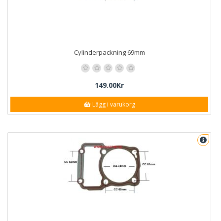
Cylinderpackning 69mm
149.00Kr
Lägg i varukorg