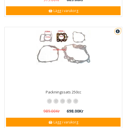
Lägg i varukorg
Packningssats 250cc
989.00Kr
698.00Kr
Lägg i varukorg