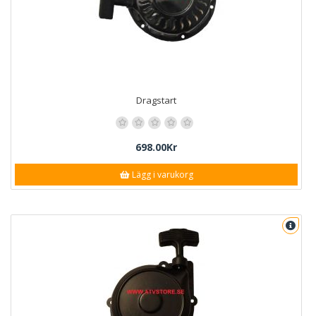
Dragstart
698.00Kr
Lägg i varukorg