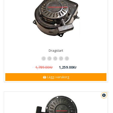
Dragstart
1,789.00Kr
1,259.00Kr
Lägg i varukorg