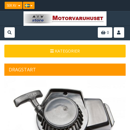
SEK Kr
0
KATEGORIER
DRAGSTART