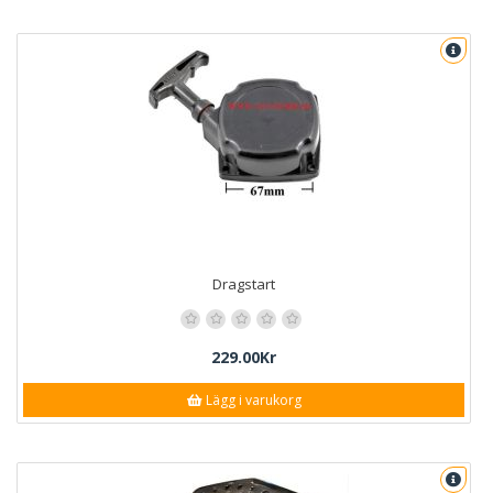
Dragstart
229.00Kr
Lägg i varukorg