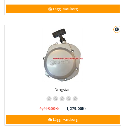
Lägg i varukorg
Dragstart
1,498.00Kr
1,279.00Kr
Lägg i varukorg