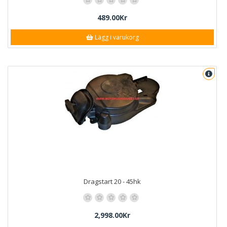
489.00Kr
Lägg i varukorg
Dragstart 20 - 45hk
2,998.00Kr