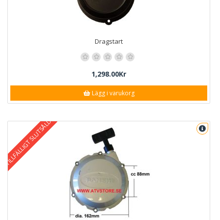
Dragstart
1,298.00Kr
Lägg i varukorg
TILLFÄLLIGT SLUTSÅLD