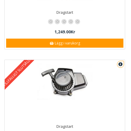
Dragstart
1,249.00Kr
Lägg i varukorg
TILLFÄLLIGT SLUTSÅLD
Dragstart