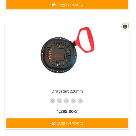
Lägg i varukorg
Dragstart 220mm
1,295.00Kr
Lägg i varukorg